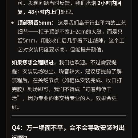
可。发现问题当时反馈，我们承诺
2小时内回
复，48小时内上门
处理。
顶部预留5mm：
这是我们高于行业平均的工艺
细节——柜子顶部不塞1~2cm的大缝，而是只
留5mm，用胶收口后几乎看不出缝隙。这个工
艺对安装精度要求高，但能提升颜值。
如果您想全程跟进
，我们也欢迎。不过需要提
醒：安装现场粉尘、噪音较大，建议您提前了解
流程后，在关键节点（如柜体安装完成、收口打
完胶）到场即可。我们不赞成“盯着师傅干
活”，因为专业的事交给专业的人，效果会更
好。
Q4：万一墙面不平，会不会导致安装时出
问题？