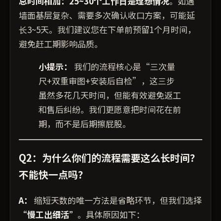
总时间相加：25~30个工作日是理想情况
。如遇
墙面基层复杂、需要多次确认收口方案，可能延
长3~5天。我们建议您在下单前预留1个月时间，
避免赶工期影响品质。
小提示：
我们的流程核心是“三次量
尺+双重审图+安装后自检”，这三步
虽然多花几天时间，但能有效避免返工
和售后纠纷。我们更愿意把时间花在前
期，而不是后期擦屁股。
Q2：为什么你们的流程需要这么长时间？
不能快一点吗？
A：
缩短天数的唯一方法是省略环节，但我们选择
“慢工出细活”
。具体原因如下：