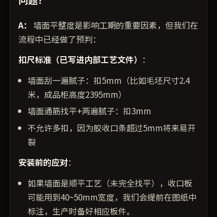
A：
墙面平整度是影响工期的重要因素，但我们在
流程中已经做了预判：
扣尺标准（已写进内部工艺文件）
：
墙面刮一遍腻子：扣5mm（比如毛坯尺寸2.4
米，成品柜高度2395mm）
墙面通筋找平+两遍腻子：扣3mm
不允许多扣，因为胶收口条超过5mm将来易开
裂
安装前的应对
：
如果墙面是顺平工艺（未完全找平），收口板
可能用到40~50mm宽度，我们会提前在图纸中
标注，生产时备好相应板件。