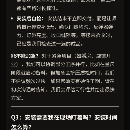
都有严格时长标准。
安装后自检：
安装结束不立即交付，而是让师
傅自行排查4~5天，确认门缝均匀、反弹器弹
力、灯带亮度、收口缝隙等。等您来验收时，
已经是我们检查过一遍的成品。
能不能加急？
对于紧急项目（如婚房、店铺开
业），我们可以协调部分工序并行，比如在量尺
阶段就启动备料。但加急会挤压质检时间，我们
不建议频次过快。如果您确实有硬性工期，请在
初次沟通时告知，我们会评估可行性并给出最快
方案。
Q3：安装需要我在现场盯着吗？安装时间
怎么算？