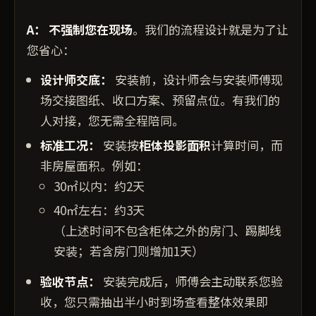
A：
不强制您在现场
。我们的流程设计就是为了让
您省心：
设计师交底：
安装前，设计师会与安装师傅现
场交接图纸、收口方案、预留点位。有我们的
人对接，您无需全程陪同。
标准工况：
安装按
柜体投影面积
计算时间，而
非房屋面积。例如：
30㎡以内：约2天
40㎡左右：约3天
（上述时间不包含柜体之外的房门、踢脚线
安装；若含房门则增加1天）
验收节点：
安装完成后，师傅会主动联系您验
收，您只需抽出半小时到场查看整体效果即