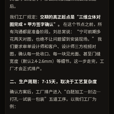
后。
我们工厂规定：
交期的真正起点是“三维立体对
图完成 + 甲方签字确认”。
在这个节点之前，所
有沟通都是准备阶段。刘总常说：“宁可前期多
花两天对图，也绝不让问题留到安装现场。” 我
们要求审单设计师和客户、设计师三方视频对
图，确认每一处收口、每一块见光面、甚至门缝
宽度（默认2.4-2.6mm）等细节。这一步走完，工
厂才会正式排产。
二、生产周期：7-15天，取决于工艺复杂度
确认方案后，工厂排产进入“白胚加工—封边—
打孔—试装—包装”五道工序。以我们工厂为
例：