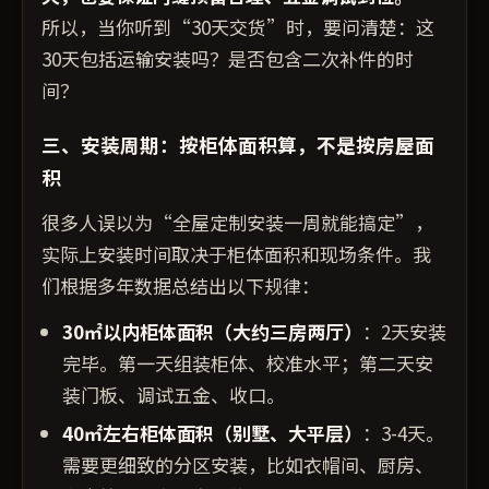
所以，当你听到“30天交货”时，要问清楚：这
30天包括运输安装吗？是否包含二次补件的时
间？
三、安装周期：按柜体面积算，不是按房屋面
积
很多人误以为“全屋定制安装一周就能搞定”，
实际上安装时间取决于柜体面积和现场条件。我
们根据多年数据总结出以下规律：
30㎡以内柜体面积（大约三房两厅）
：2天安装
完毕。第一天组装柜体、校准水平；第二天安
装门板、调试五金、收口。
40㎡左右柜体面积（别墅、大平层）
：3-4天。
需要更细致的分区安装，比如衣帽间、厨房、