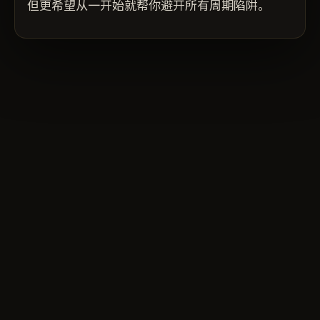
但更希望从一开始就帮你避开所有周期陷阱。