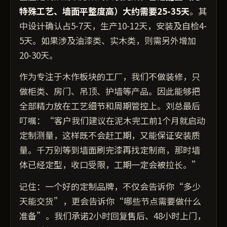
特殊工艺、墙面平整度高）大约需要25-35天
。其
中设计确认占5-7天，生产10-12天，安装及自检4-
5天。如果涉及油漆类、实木类，则需另外增加
20-30天。
作为专注于木作板块的工厂，我们不做装修，只
做柜类、房门、吊顶、护墙等产品。因此能够把
全部精力放在工艺细节和周期管控上。刘总最后
叮嘱：“客户我们建议在泥木完工前1个月就启动
定制测量，这样既不会赶工期，又能保证安装质
量。千万别等到墙面刷完漆再找定制商，那时墙
体已经定型，收口受限，工期一定会被拉长。”
记住：一个好的定制品牌，不仅会告诉你“多少
天能交货”，更会告诉你“哪些节点需要做什么
准备”。我们承诺2小时回复售后、48小时上门，