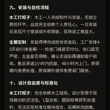
九、安装与自检流程
木工打柜子
：木工一人完成制作与安装，无独立
质检环节，品控完全依赖个人责任心。一旦安装
后发现尺寸错误或外观瑕疵，现场返工难度大。
全屋定制
：安装师傅完成柜体安装后，工厂安排4-
5天自行排查期——检查门缝是否均匀、收口是否
严密、五金是否顺畅，确认无误后再通知客户验
收。售后承诺2小时内回复、48小时内上门，质保
期内免费处理，质保期外提供免费调门服务。
十、设计自由度与标准化
木工打柜子
：完全依赖木工经验，设计受限于现
场裁切的灵活性。L型衣柜、圆弧柜等异形处理
时，无法实现标准化模块组合，后期拆改困难。