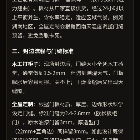
力翘曲）。板材从厂家直接供货，经过24小时以
上平衡养生，含水率稳定，适应区域气候。例如
湖南地区，全屋定制会根据回南天湿度调整门缝
预留，避免膨胀卡死。
三、封边流程与门缝标准
木工打柜子
：现场封边后，门缝大小全凭木工感
觉，通常做到1.5-2mm。但遇到潮湿天气，门板
膨胀后容易刮擦、关不上；干燥收缩后又出现大
缝隙。
全屋定制
：根据门板材质、厚度、边缘形状科学
设定门缝。标准门缝为2.4-2.6mm（欧松板柜
门），原木油漆门留3mm，厚造型门
（22mm+直角边）同样留3mm。如此设计既保