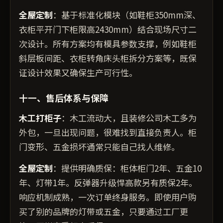
全屋定制
：基于标准化模块（如鞋柜350mm深、
衣柜平开门下柜限高2430mm）结合现场尺寸二
次设计。所有方案均有模具参数支撑，例如鞋柜
斜层板间距、衣柜转角床头柜拆分方案等，既保
证设计效果又确保生产可行性。
十一、售后体系与保障
木工打柜子
：木工流动大，且装修公司木工多为
外包，一旦出现问题，很难找到直接负责人。柜
门变形、五金损坏通常只能自己找人维修。
全屋定制
：提供明确质保：柜体柜门2年、五金10
年、灯带1年。反弹器升级悍高款另有质保2年。
响应机制成熟，一次订单终身服务。即使用户购
买了别的品牌的灯带或五金，只要通过工厂更