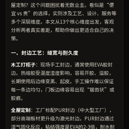
屋定制？这个问题困扰着无数业主。看似是“便
宜 vs 贵”的选择，实则涉及工艺、设计、服务等
多个深层维度。本文从13个核心维度出发，客观
分析两者真实差距，帮助你做出更适合自己的决
策。
一、封边工艺：缝宽与耐久度
木工打柜子
：现场手工封边，通常使用EVA胶封
边。热熔胶受温度湿度影响，容易开胶、溢胶，
长期使用后边缘变黑、起皮。手工操作难以保证
每一条边均匀，门板边缘容易出现“锯齿状”或
胶痕。
全屋定制
：工厂标配PUR封边（中大型工厂），
部分高端板材更升级为激光封边。PUR封边通过
湿气固化反应，粘结强度是EVA的2-3倍，耐水耐