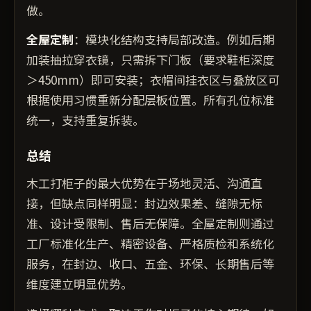
做。
全屋定制
：模块化结构支持局部改造。例如后期
加装抽拉穿衣镜，只需拆下门板（要求鞋柜深度
＞450mm）即可安装；衣帽间挂衣区与叠放区可
根据使用习惯重新分配层板位置。所有孔位标准
统一，支持重复拆装。
总结
木工打柜子的最大优势在于场地灵活、沟通直
接，但缺点同样明显：封边效果差、缝隙无标
准、设计受限制、售后无保障。全屋定制则通过
工厂标准化生产、精密设备、严格质检和系统化
服务，在封边、收口、五金、环保、长期售后等
维度建立明显优势。