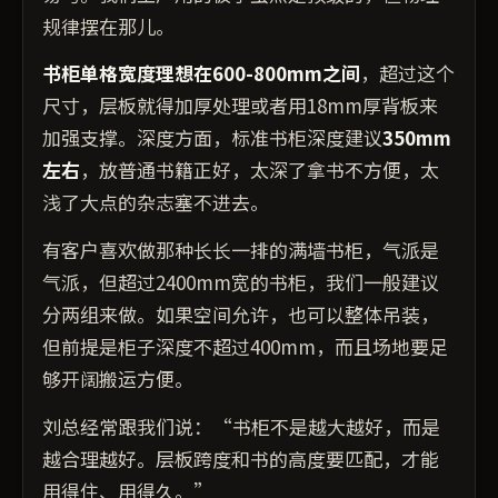
规律摆在那儿。
书柜单格宽度理想在600-800mm之间
，超过这个
尺寸，层板就得加厚处理或者用18mm厚背板来
加强支撑。深度方面，标准书柜深度建议
350mm
左右
，放普通书籍正好，太深了拿书不方便，太
浅了大点的杂志塞不进去。
有客户喜欢做那种长长一排的满墙书柜，气派是
气派，但超过2400mm宽的书柜，我们一般建议
分两组来做。如果空间允许，也可以整体吊装，
但前提是柜子深度不超过400mm，而且场地要足
够开阔搬运方便。
刘总经常跟我们说：“书柜不是越大越好，而是
越合理越好。层板跨度和书的高度要匹配，才能
用得住、用得久。”