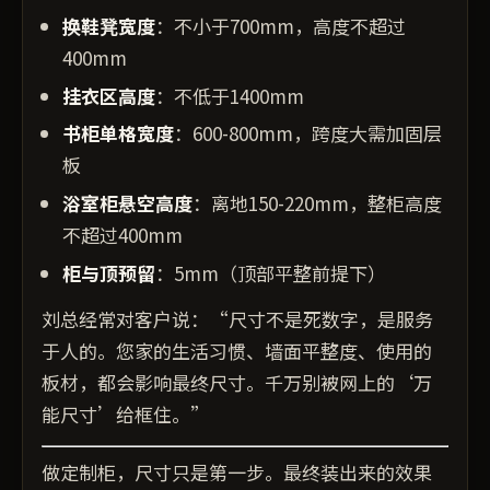
换鞋凳宽度
：不小于700mm，高度不超过
400mm
挂衣区高度
：不低于1400mm
书柜单格宽度
：600-800mm，跨度大需加固层
板
浴室柜悬空高度
：离地150-220mm，整柜高度
不超过400mm
柜与顶预留
：5mm（顶部平整前提下）
刘总经常对客户说：“尺寸不是死数字，是服务
于人的。您家的生活习惯、墙面平整度、使用的
板材，都会影响最终尺寸。千万别被网上的‘万
能尺寸’给框住。”
做定制柜，尺寸只是第一步。最终装出来的效果