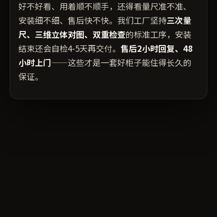
好不好看、用着顺不顺手，还得看量尺准不准、
安装细不细、售后快不快。我们工厂坚持
三次量
尺、三维立体对图、双重检查
的标准工序，安装
结束还会自检4-5天再交付。
售后2小时回复、48
小时上门
——这些才是一套好柜子能住得长久的
保证。