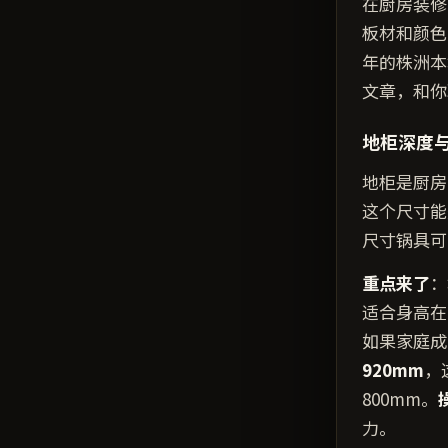
在厨房装修
板材和颜色
年的株洲本
文章，和你
地柜深度
地柜是厨房
这个尺寸能
尺寸锅具可
重点来了
：
适合身高在
如果家庭成
920mm
，
800mm。
力。