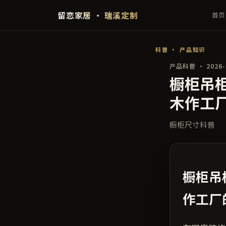
留恋家居 · 瑞溪定制
首页
科普 · 产品知识
产品科普 · 2026-
橱柜吊
木作工
橱柜尺寸科普
橱柜吊
作工厂