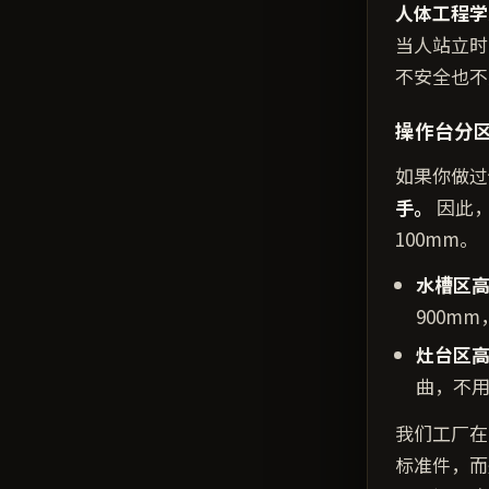
人体工程学
当人站立时
不安全也不
操作台分
如果你做过
手。
因此，
100mm。
水槽区
900m
灶台区
曲，不
我们工厂在
标准件，而