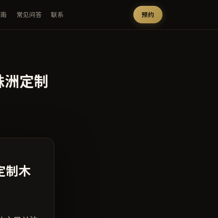
指南
常见问答
联系
预约
株洲定制
定制木