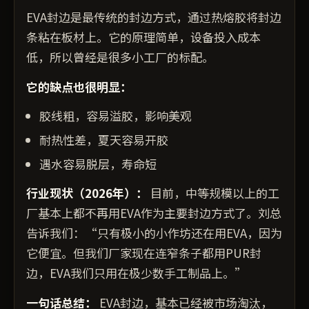
EVA封边是最传统的封边方式，通过热熔胶将封边
条粘在板材上。它的原理简单，设备投入成本
低，所以曾经是很多小工厂的标配。
它的缺点也很明显：
胶线粗，容易溢胶，影响美观
耐热性差，夏天容易开胶
遇水容易脱层，寿命短
行业现状（2026年）：
目前，中等规模以上的工
厂基本上都不再用EVA作为主要封边方式了。刘总
告诉我们：“只有极小的小作坊还在用EVA，因为
它便宜。但我们厂家现在连窄条子都用PUR封
边，EVA我们只用在极少数手工制品上。”
一句话总结：
EVA封边，基本已经被市场淘汰，