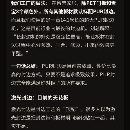
我们工厂的做法：
在留恋家居，
除PET门板和雪
宝8个颜色外，所有其他板材默认标配PUR封边。
而且我们使用的是一台14.1米长的超大PUR封边
机，这是目前行业内最长的封边机。刘总解释：
“长封边机的好处是稳定性更高，能让板材在封
边过程中充分预热、压合、修边，出来的效果更
平整。”
一句话总结：
PUR封边是目前最成熟、性价比最
高的封边方式。只要不是追求极致效果，PUR封
边完全能满足你对柜子的所有要求。
激光封边：目前的天花板
激光封边是封边工艺的“顶配”。很多人以为激
光封边是把封边带和板材瞬间熔化粘在一起，其
实不是。