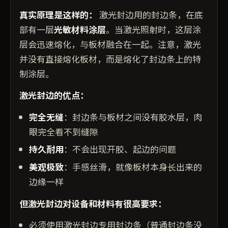
真实原理是这样的：
激光封边用的封边条，在底
部有一层
光敏材料涂层
。当激光照射时，这层涂
层会迅速熔化，与板材融合在一起。注意，激光
并没有直接熔化板材，而是熔化了封边条上的特
制涂层。
激光封边的优点：
完全无缝
：封边条与板材之间没有胶水层，肉
眼完全看不到缝隙
持久耐用
：不会出现开胶、起边的问题
美观极致
：手感丝滑，就像板材本身长出来的
边缘一样
但激光封边对设备和材料有很高要求：
必须使用激光封边专用封边条（普通封边条没