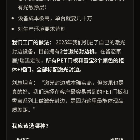
有光敏涂层）
设备成本极高，单台就要几十万
对生产环境要求苛刻
我们工厂的做法：
2025年我们引进了自己的激光
封边设备，目前拥有
2台激光封边机
。在留恋家
居/瑞溪定制，
所有PET门板和雪宝8个颜色的柜
体+柜门，全部标配激光封边。
刘总坦言：“激光封边成本确实高，但效果也是
真的好。我们选择在客户最容易看到的PET门板和
雪宝系列上做激光封边，是因为这里最能体现品
质差距。”
我应该选哪种？
封边方
推荐指