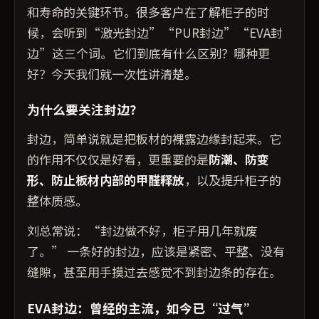
和寿命的关键环节。很多客户在了解柜子的时
候，会听到“激光封边”“PUR封边”“EVA封
边”这三个词。它们到底有什么区别？哪种更
好？今天我们就一次性讲清楚。
为什么要关注封边？
封边，简单说就是把板材的裸露边缘封起来。它
的作用不仅仅是好看，更重要的是
防潮、防变
形、防止板材内部的甲醛释放
，以及提升柜子的
整体质感。
刘总常说：“封边做不好，柜子用几年就废
了。” 一条好的封边，应该是紧密、平整、没有
缝隙，甚至用手摸过去感觉不到封边条的存在。
EVA封边：曾经的主流，如今已“过气”